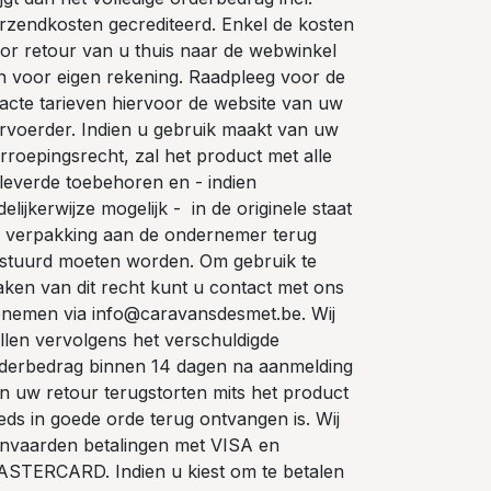
rzendkosten gecrediteerd. Enkel de kosten
or retour van u thuis naar de webwinkel
jn voor eigen rekening. Raadpleeg voor de
acte tarieven hiervoor de website van uw
rvoerder. Indien u gebruik maakt van uw
rroepingsrecht, zal het product met alle
leverde toebehoren en - indien
delijkerwijze mogelijk - in de originele staat
 verpakking aan de ondernemer terug
stuurd moeten worden. Om gebruik te
ken van dit recht kunt u contact met ons
nemen via info@caravansdesmet.be. Wij
llen vervolgens het verschuldigde
derbedrag binnen 14 dagen na aanmelding
n uw retour terugstorten mits het product
eds in goede orde terug ontvangen is. Wij
nvaarden betalingen met VISA en
STERCARD. Indien u kiest om te betalen