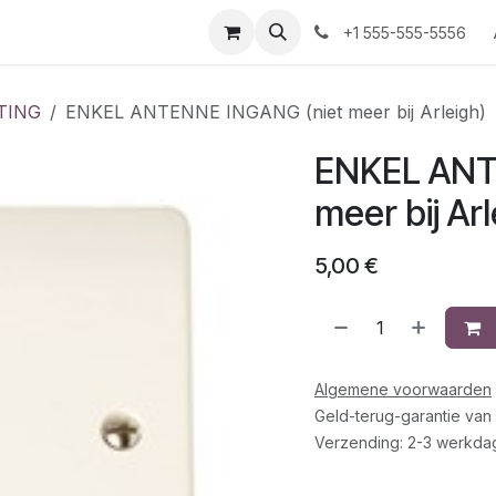
+1 555-555-5556
TING
ENKEL ANTENNE INGANG (niet meer bij Arleigh)
ENKEL ANT
meer bij Arl
5,00
€
Algemene voorwaarden
Geld-terug-garantie van
Verzending: 2-3 werkda