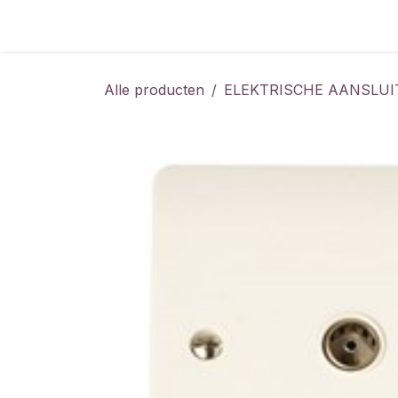
Overslaan naar inhoud
Home
Shop
Vacatures
Alle producten
ELEKTRISCHE AANSLUI