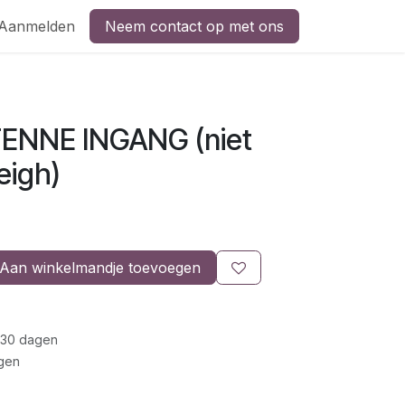
Aanmelden
Neem contact op met ons
ENNE INGANG (niet
eigh)
Aan winkelmandje toevoegen
 30 dagen
gen