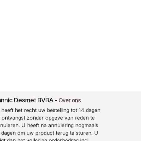
annic Desmet BVBA
-
Over ons
heeft het recht uw bestelling tot 14 dagen
 ontvangst zonder opgave van reden te
nuleren. U heeft na annulering nogmaals
 dagen om uw product terug te sturen. U
ijgt dan het volledige orderbedrag incl.