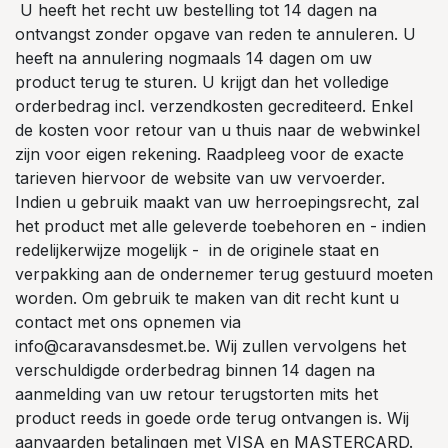
U heeft het recht uw bestelling tot 14 dagen na
ontvangst zonder opgave van reden te annuleren. U
heeft na annulering nogmaals 14 dagen om uw
product terug te sturen. U krijgt dan het volledige
orderbedrag incl. verzendkosten gecrediteerd. Enkel
de kosten voor retour van u thuis naar de webwinkel
zijn voor eigen rekening. Raadpleeg voor de exacte
tarieven hiervoor de website van uw vervoerder.
Indien u gebruik maakt van uw herroepingsrecht, zal
het product met alle geleverde toebehoren en - indien
redelijkerwijze mogelijk - in de originele staat en
verpakking aan de ondernemer terug gestuurd moeten
worden. Om gebruik te maken van dit recht kunt u
contact met ons opnemen via
info@caravansdesmet.be. Wij zullen vervolgens het
verschuldigde orderbedrag binnen 14 dagen na
aanmelding van uw retour terugstorten mits het
product reeds in goede orde terug ontvangen is. Wij
aanvaarden betalingen met VISA en MASTERCARD.