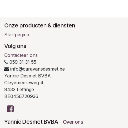
Onze producten & diensten
Startpagina
Volg ons
Contacteer ons
059 31 31 55
info@caravansdesmet.be
Yannic Desmet BVBA
Cleyemeereweg 4
8432 Leffinge
BE0456720936
Yannic Desmet BVBA
-
Over ons