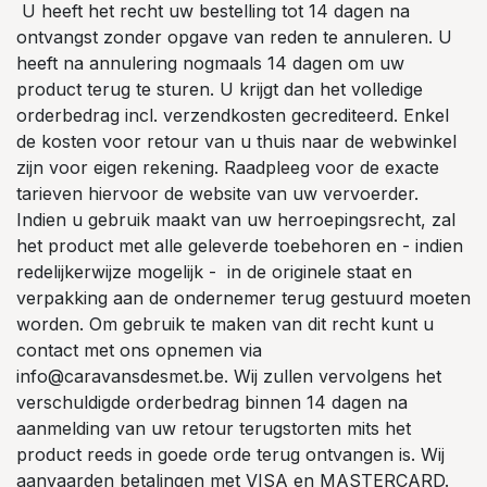
U heeft het recht uw bestelling tot 14 dagen na
ontvangst zonder opgave van reden te annuleren. U
heeft na annulering nogmaals 14 dagen om uw
product terug te sturen. U krijgt dan het volledige
orderbedrag incl. verzendkosten gecrediteerd. Enkel
de kosten voor retour van u thuis naar de webwinkel
zijn voor eigen rekening. Raadpleeg voor de exacte
tarieven hiervoor de website van uw vervoerder.
Indien u gebruik maakt van uw herroepingsrecht, zal
het product met alle geleverde toebehoren en - indien
redelijkerwijze mogelijk - in de originele staat en
verpakking aan de ondernemer terug gestuurd moeten
worden. Om gebruik te maken van dit recht kunt u
contact met ons opnemen via
info@caravansdesmet.be. Wij zullen vervolgens het
verschuldigde orderbedrag binnen 14 dagen na
aanmelding van uw retour terugstorten mits het
product reeds in goede orde terug ontvangen is. Wij
aanvaarden betalingen met VISA en MASTERCARD.