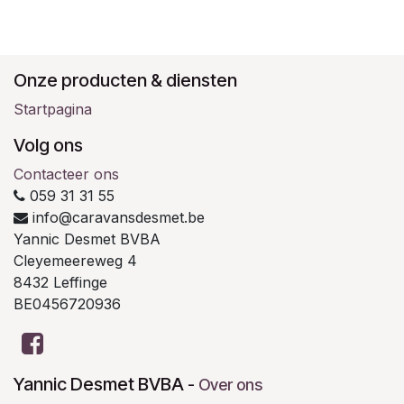
Onze producten & diensten
Startpagina
Volg ons
Contacteer ons
059 31 31 55
info@caravansdesmet.be
Yannic Desmet BVBA
Cleyemeereweg 4
8432 Leffinge
BE0456720936
Yannic Desmet BVBA
-
Over ons