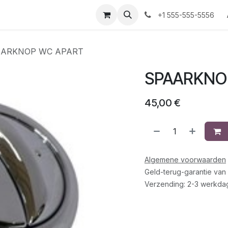
+1 555-555-5556
AARKNOP WC APART
SPAARKNO
45,00
€
Algemene voorwaarden
Geld-terug-garantie van
Verzending: 2-3 werkda