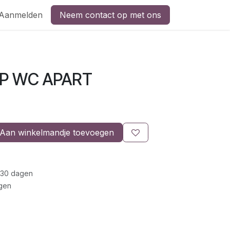
Aanmelden
Neem contact op met ons
P WC APART
Aan winkelmandje toevoegen
 30 dagen
gen