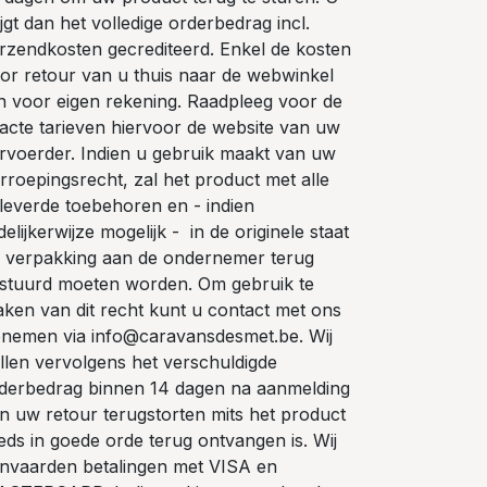
ijgt dan het volledige orderbedrag incl.
rzendkosten gecrediteerd. Enkel de kosten
or retour van u thuis naar de webwinkel
jn voor eigen rekening. Raadpleeg voor de
acte tarieven hiervoor de website van uw
rvoerder. Indien u gebruik maakt van uw
rroepingsrecht, zal het product met alle
leverde toebehoren en - indien
delijkerwijze mogelijk - in de originele staat
 verpakking aan de ondernemer terug
stuurd moeten worden. Om gebruik te
ken van dit recht kunt u contact met ons
nemen via info@caravansdesmet.be. Wij
llen vervolgens het verschuldigde
derbedrag binnen 14 dagen na aanmelding
n uw retour terugstorten mits het product
eds in goede orde terug ontvangen is. Wij
nvaarden betalingen met VISA en