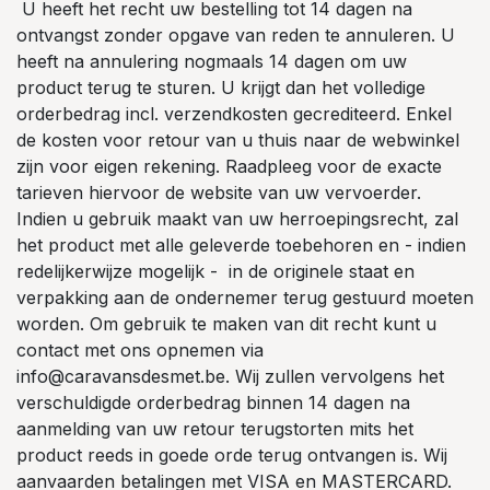
U heeft het recht uw bestelling tot 14 dagen na
ontvangst zonder opgave van reden te annuleren. U
heeft na annulering nogmaals 14 dagen om uw
product terug te sturen. U krijgt dan het volledige
orderbedrag incl. verzendkosten gecrediteerd. Enkel
de kosten voor retour van u thuis naar de webwinkel
zijn voor eigen rekening. Raadpleeg voor de exacte
tarieven hiervoor de website van uw vervoerder.
Indien u gebruik maakt van uw herroepingsrecht, zal
het product met alle geleverde toebehoren en - indien
redelijkerwijze mogelijk - in de originele staat en
verpakking aan de ondernemer terug gestuurd moeten
worden. Om gebruik te maken van dit recht kunt u
contact met ons opnemen via
info@caravansdesmet.be. Wij zullen vervolgens het
verschuldigde orderbedrag binnen 14 dagen na
aanmelding van uw retour terugstorten mits het
product reeds in goede orde terug ontvangen is. Wij
aanvaarden betalingen met VISA en MASTERCARD.