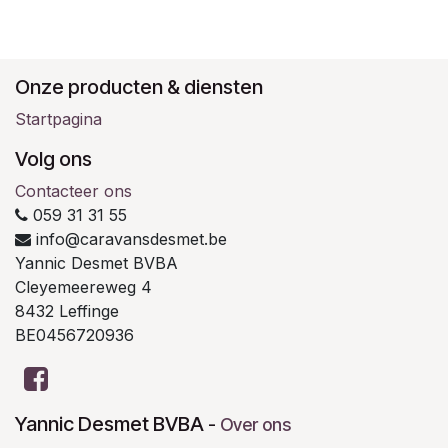
Onze producten & diensten
Startpagina
Volg ons
Contacteer ons
059 31 31 55
info@caravansdesmet.be
Yannic Desmet BVBA
Cleyemeereweg 4
8432 Leffinge
BE0456720936
Yannic Desmet BVBA
-
Over ons