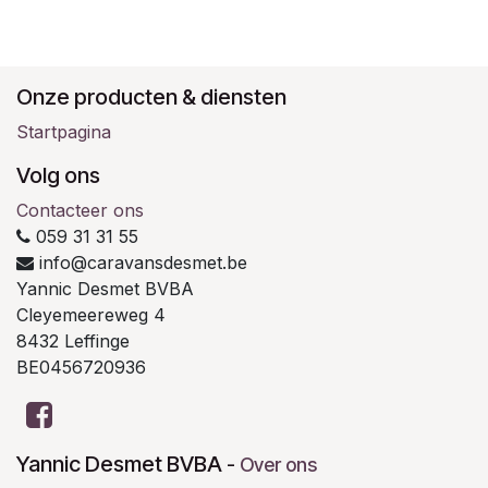
Onze producten & diensten
Startpagina
Volg ons
Contacteer ons
059 31 31 55
info@caravansdesmet.be
Yannic Desmet BVBA
Cleyemeereweg 4
8432 Leffinge
BE0456720936
Yannic Desmet BVBA
-
Over ons