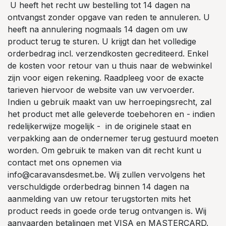
U heeft het recht uw bestelling tot 14 dagen na
ontvangst zonder opgave van reden te annuleren. U
heeft na annulering nogmaals 14 dagen om uw
product terug te sturen. U krijgt dan het volledige
orderbedrag incl. verzendkosten gecrediteerd. Enkel
de kosten voor retour van u thuis naar de webwinkel
zijn voor eigen rekening. Raadpleeg voor de exacte
tarieven hiervoor de website van uw vervoerder.
Indien u gebruik maakt van uw herroepingsrecht, zal
het product met alle geleverde toebehoren en - indien
redelijkerwijze mogelijk - in de originele staat en
verpakking aan de ondernemer terug gestuurd moeten
worden. Om gebruik te maken van dit recht kunt u
contact met ons opnemen via
info@caravansdesmet.be. Wij zullen vervolgens het
verschuldigde orderbedrag binnen 14 dagen na
aanmelding van uw retour terugstorten mits het
product reeds in goede orde terug ontvangen is. Wij
aanvaarden betalingen met VISA en MASTERCARD.