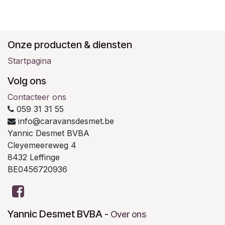
Onze producten & diensten
Startpagina
Volg ons
Contacteer ons
059 31 31 55
info@caravansdesmet.be
Yannic Desmet BVBA
Cleyemeereweg 4
8432 Leffinge
BE0456720936
Yannic Desmet BVBA
-
Over ons