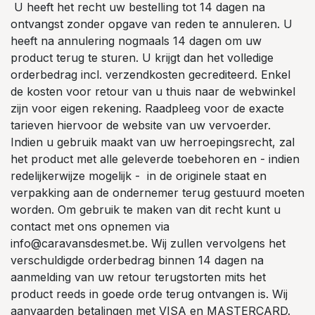
U heeft het recht uw bestelling tot 14 dagen na
ontvangst zonder opgave van reden te annuleren. U
heeft na annulering nogmaals 14 dagen om uw
product terug te sturen. U krijgt dan het volledige
orderbedrag incl. verzendkosten gecrediteerd. Enkel
de kosten voor retour van u thuis naar de webwinkel
zijn voor eigen rekening. Raadpleeg voor de exacte
tarieven hiervoor de website van uw vervoerder.
Indien u gebruik maakt van uw herroepingsrecht, zal
het product met alle geleverde toebehoren en - indien
redelijkerwijze mogelijk - in de originele staat en
verpakking aan de ondernemer terug gestuurd moeten
worden. Om gebruik te maken van dit recht kunt u
contact met ons opnemen via
info@caravansdesmet.be. Wij zullen vervolgens het
verschuldigde orderbedrag binnen 14 dagen na
aanmelding van uw retour terugstorten mits het
product reeds in goede orde terug ontvangen is. Wij
aanvaarden betalingen met VISA en MASTERCARD.