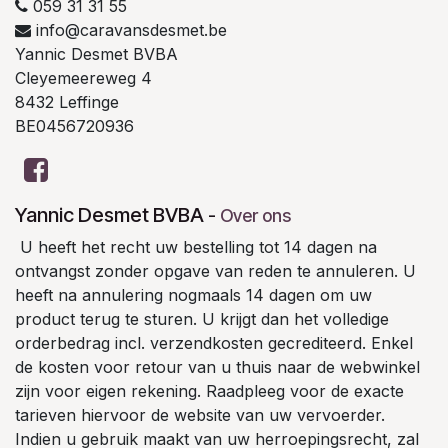
059 31 31 55
info@caravansdesmet.be
Yannic Desmet BVBA
Cleyemeereweg 4
8432 Leffinge
BE0456720936
Yannic Desmet BVBA
-
Over ons
U heeft het recht uw bestelling tot 14 dagen na
ontvangst zonder opgave van reden te annuleren. U
heeft na annulering nogmaals 14 dagen om uw
product terug te sturen. U krijgt dan het volledige
orderbedrag incl. verzendkosten gecrediteerd. Enkel
de kosten voor retour van u thuis naar de webwinkel
zijn voor eigen rekening. Raadpleeg voor de exacte
tarieven hiervoor de website van uw vervoerder.
Indien u gebruik maakt van uw herroepingsrecht, zal