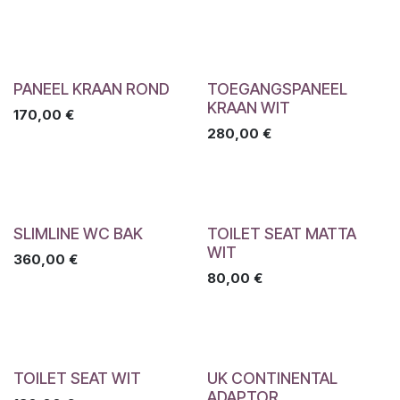
PANEEL KRAAN ROND
TOEGANGSPANEEL
KRAAN WIT
170,00
€
280,00
€
SLIMLINE WC BAK
TOILET SEAT MATTA
WIT
360,00
€
80,00
€
TOILET SEAT WIT
UK CONTINENTAL
ADAPTOR