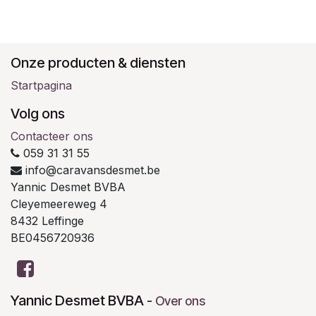
Onze producten & diensten
Startpagina
Volg ons
Contacteer ons
059 31 31 55
info@caravansdesmet.be
Yannic Desmet BVBA
Cleyemeereweg 4
8432 Leffinge
BE0456720936
Yannic Desmet BVBA
-
Over ons