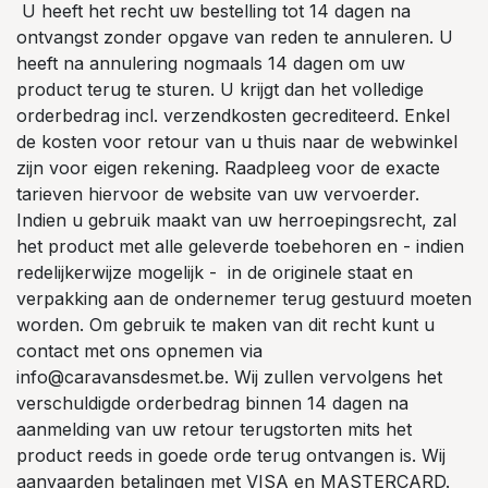
U heeft het recht uw bestelling tot 14 dagen na
ontvangst zonder opgave van reden te annuleren. U
heeft na annulering nogmaals 14 dagen om uw
product terug te sturen. U krijgt dan het volledige
orderbedrag incl. verzendkosten gecrediteerd. Enkel
de kosten voor retour van u thuis naar de webwinkel
zijn voor eigen rekening. Raadpleeg voor de exacte
tarieven hiervoor de website van uw vervoerder.
Indien u gebruik maakt van uw herroepingsrecht, zal
het product met alle geleverde toebehoren en - indien
redelijkerwijze mogelijk - in de originele staat en
verpakking aan de ondernemer terug gestuurd moeten
worden. Om gebruik te maken van dit recht kunt u
contact met ons opnemen via
info@caravansdesmet.be. Wij zullen vervolgens het
verschuldigde orderbedrag binnen 14 dagen na
aanmelding van uw retour terugstorten mits het
product reeds in goede orde terug ontvangen is. Wij
aanvaarden betalingen met VISA en MASTERCARD.