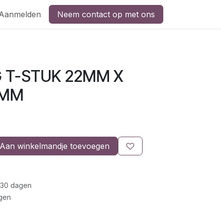
Aanmelden
Neem contact op met ons
 T-STUK 22MM X
5MM
Aan winkelmandje toevoegen
 30 dagen
gen