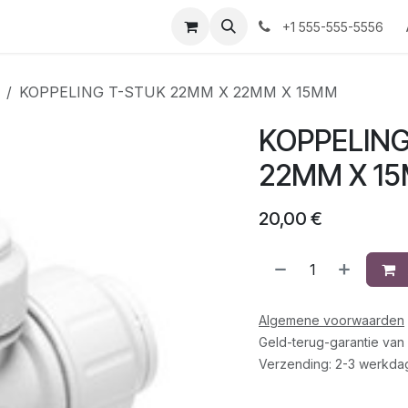
+1 555-555-5556
KOPPELING T-STUK 22MM X 22MM X 15MM
KOPPELING
22MM X 1
20,00
€
Algemene voorwaarden
Geld-terug-garantie van
Verzending: 2-3 werkda