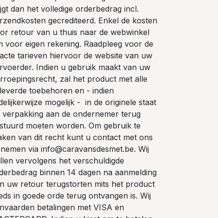
ijgt dan het volledige orderbedrag incl.
rzendkosten gecrediteerd. Enkel de kosten
or retour van u thuis naar de webwinkel
jn voor eigen rekening. Raadpleeg voor de
acte tarieven hiervoor de website van uw
rvoerder. Indien u gebruik maakt van uw
rroepingsrecht, zal het product met alle
leverde toebehoren en - indien
delijkerwijze mogelijk - in de originele staat
 verpakking aan de ondernemer terug
stuurd moeten worden. Om gebruik te
ken van dit recht kunt u contact met ons
nemen via info@caravansdesmet.be. Wij
llen vervolgens het verschuldigde
derbedrag binnen 14 dagen na aanmelding
n uw retour terugstorten mits het product
eds in goede orde terug ontvangen is. Wij
nvaarden betalingen met VISA en