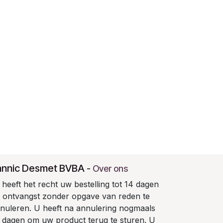
annic Desmet BVBA
-
Over ons
heeft het recht uw bestelling tot 14 dagen
 ontvangst zonder opgave van reden te
nuleren. U heeft na annulering nogmaals
 dagen om uw product terug te sturen. U