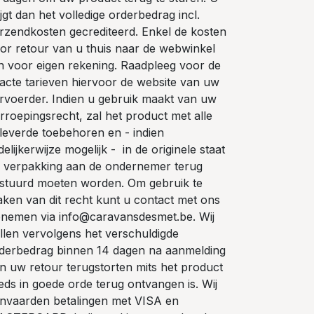
ijgt dan het volledige orderbedrag incl.
rzendkosten gecrediteerd. Enkel de kosten
or retour van u thuis naar de webwinkel
jn voor eigen rekening. Raadpleeg voor de
acte tarieven hiervoor de website van uw
rvoerder. Indien u gebruik maakt van uw
rroepingsrecht, zal het product met alle
leverde toebehoren en - indien
delijkerwijze mogelijk - in de originele staat
 verpakking aan de ondernemer terug
stuurd moeten worden. Om gebruik te
ken van dit recht kunt u contact met ons
nemen via info@caravansdesmet.be. Wij
llen vervolgens het verschuldigde
derbedrag binnen 14 dagen na aanmelding
n uw retour terugstorten mits het product
eds in goede orde terug ontvangen is. Wij
nvaarden betalingen met VISA en