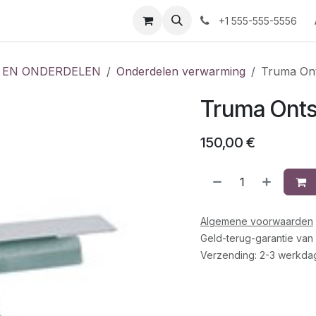
+1 555-555-5556
 EN ONDERDELEN
Onderdelen verwarming
Truma Ont
Truma Onts
150,00
€
Algemene voorwaarden
Geld-terug-garantie van
Verzending: 2-3 werkda