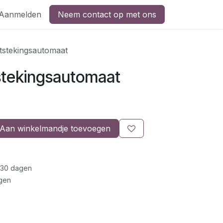
Aanmelden
Neem contact op met ons
stekingsautomaat
tekingsautomaat
Aan winkelmandje toevoegen
 30 dagen
gen