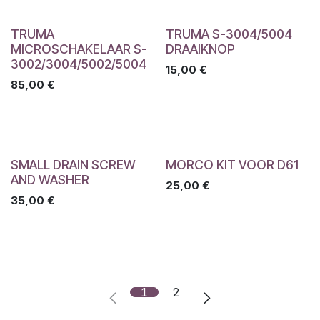
TRUMA
TRUMA S-3004/5004
MICROSCHAKELAAR S-
DRAAIKNOP
3002/3004/5002/5004
15,00
€
85,00
€
SMALL DRAIN SCREW
MORCO KIT VOOR D61
AND WASHER
25,00
€
35,00
€
1
2