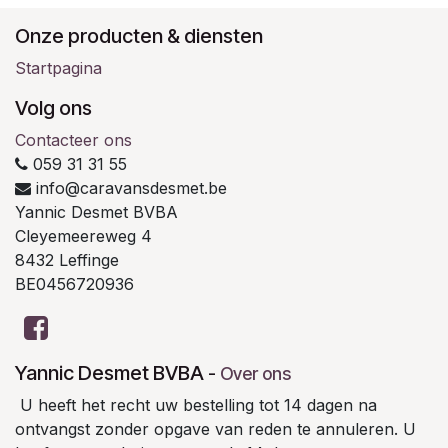
Onze producten & diensten
Startpagina
Volg ons
Contacteer ons
059 31 31 55
info@caravansdesmet.be
Yannic Desmet BVBA
Cleyemeereweg 4
8432 Leffinge
BE0456720936
Yannic Desmet BVBA
-
Over ons
U heeft het recht uw bestelling tot 14 dagen na
ontvangst zonder opgave van reden te annuleren. U