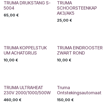
TRUMA DRUKSTANG S-
TRUMA
5004
SCHOORSTEENKAP
AK3/AK5
65,00
€
25,00
€
TRUMA KOPPELSTUK
TRUMA EINDROOSTER
UM ACHATGRIJS
ZWART ROND
10,00
€
10,00
€
TRUMA ULTRAHEAT
Truma
230V 2000/1000/500W
Ontstekingsautomaat
460,00
€
150,00
€