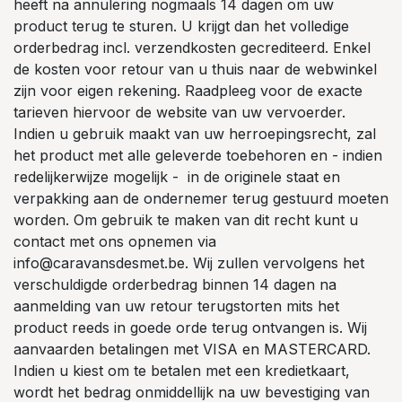
heeft na annulering nogmaals 14 dagen om uw
product terug te sturen. U krijgt dan het volledige
orderbedrag incl. verzendkosten gecrediteerd. Enkel
de kosten voor retour van u thuis naar de webwinkel
zijn voor eigen rekening. Raadpleeg voor de exacte
tarieven hiervoor de website van uw vervoerder.
Indien u gebruik maakt van uw herroepingsrecht, zal
het product met alle geleverde toebehoren en - indien
redelijkerwijze mogelijk - in de originele staat en
verpakking aan de ondernemer terug gestuurd moeten
worden. Om gebruik te maken van dit recht kunt u
contact met ons opnemen via
info@caravansdesmet.be. Wij zullen vervolgens het
verschuldigde orderbedrag binnen 14 dagen na
aanmelding van uw retour terugstorten mits het
product reeds in goede orde terug ontvangen is. Wij
aanvaarden betalingen met VISA en MASTERCARD.
Indien u kiest om te betalen met een kredietkaart,
wordt het bedrag onmiddellijk na uw bevestiging van