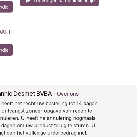
Toevoegen aan winkelmandje
ndje
WATT
ndje
annic Desmet BVBA
-
Over ons
heeft het recht uw bestelling tot 14 dagen
 ontvangst zonder opgave van reden te
nuleren. U heeft na annulering nogmaals
 dagen om uw product terug te sturen. U
ijgt dan het volledige orderbedrag incl.