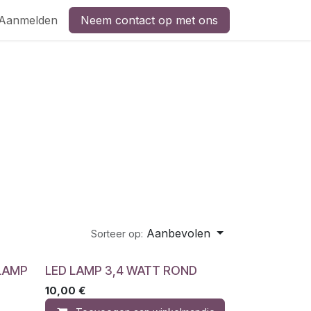
Aanmelden
Neem contact op met ons
Aanbevolen
Sorteer op:
 LAMP
LED LAMP 3,4 WATT ROND
10,00
€