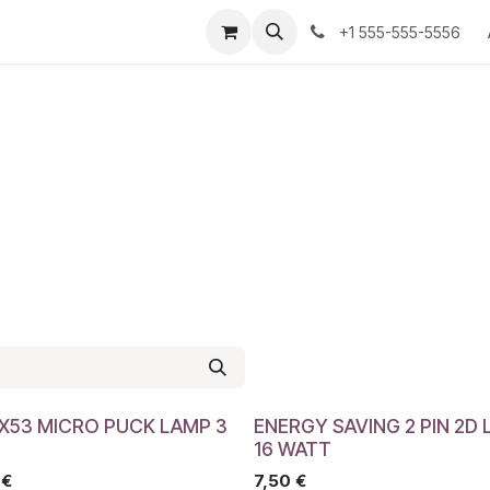
+1 555-555-5556
GX53 MICRO PUCK LAMP 3
ENERGY SAVING 2 PIN 2D
16 WATT
€
7,50
€