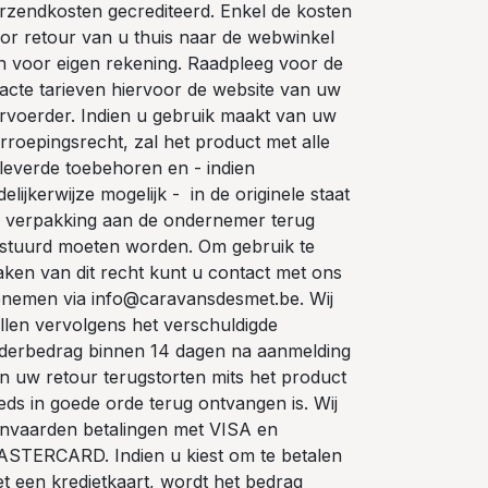
rzendkosten gecrediteerd. Enkel de kosten
or retour van u thuis naar de webwinkel
jn voor eigen rekening. Raadpleeg voor de
acte tarieven hiervoor de website van uw
rvoerder. Indien u gebruik maakt van uw
rroepingsrecht, zal het product met alle
leverde toebehoren en - indien
delijkerwijze mogelijk - in de originele staat
 verpakking aan de ondernemer terug
stuurd moeten worden. Om gebruik te
ken van dit recht kunt u contact met ons
nemen via info@caravansdesmet.be. Wij
llen vervolgens het verschuldigde
derbedrag binnen 14 dagen na aanmelding
n uw retour terugstorten mits het product
eds in goede orde terug ontvangen is. Wij
nvaarden betalingen met VISA en
STERCARD. Indien u kiest om te betalen
t een kredietkaart, wordt het bedrag