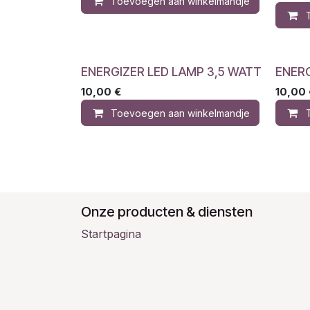
Toevoegen aan winkelmandje
ENERGIZER LED LAMP 3,5 WATT
ENERG
10,00
€
10,00
Toevoegen aan winkelmandje
Onze producten & diensten
Startpagina