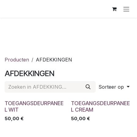
Overslaan naar inhoud
Producten
AFDEKKINGEN
AFDEKKINGEN
Sorteer op
TOEGANGSDEURPANEE
TOEGANGSDEURPANEE
L WIT
L CREAM
50,00
€
50,00
€