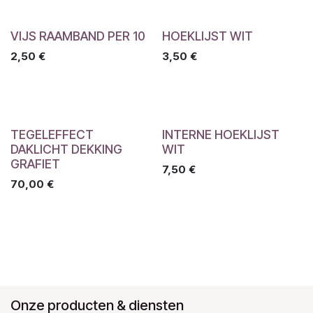
VIJS RAAMBAND PER 10
HOEKLIJST WIT
2,50
€
3,50
€
TEGELEFFECT
INTERNE HOEKLIJST
DAKLICHT DEKKING
WIT
GRAFIET
7,50
€
70,00
€
Onze producten & diensten