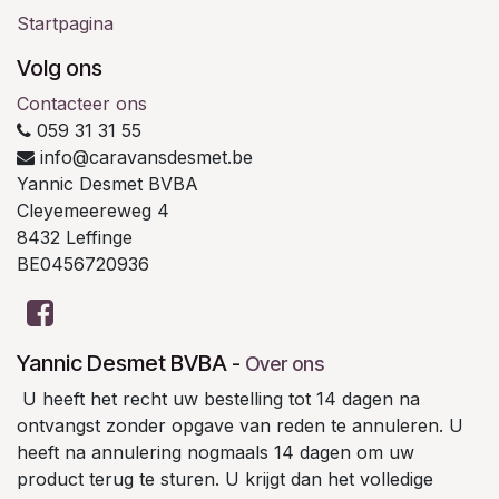
Startpagina
Volg ons
Contacteer ons
059 31 31 55
info@caravansdesmet.be
Yannic Desmet BVBA
Cleyemeereweg 4
8432 Leffinge
BE0456720936
Yannic Desmet BVBA
-
Over ons
U heeft het recht uw bestelling tot 14 dagen na
ontvangst zonder opgave van reden te annuleren. U
heeft na annulering nogmaals 14 dagen om uw
product terug te sturen. U krijgt dan het volledige