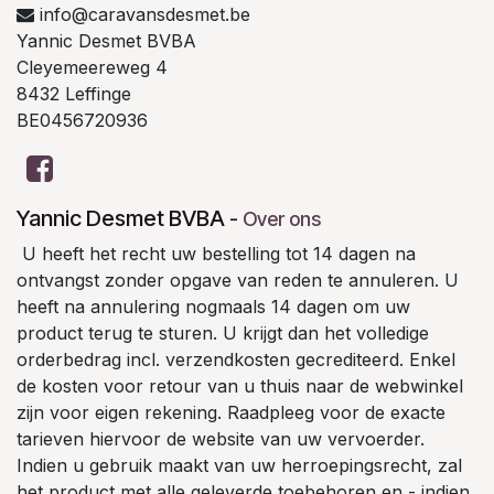
info@caravansdesmet.be
Yannic Desmet BVBA
Cleyemeereweg 4
8432 Leffinge
BE0456720936
Yannic Desmet BVBA
-
Over ons
U heeft het recht uw bestelling tot 14 dagen na
ontvangst zonder opgave van reden te annuleren. U
heeft na annulering nogmaals 14 dagen om uw
product terug te sturen. U krijgt dan het volledige
orderbedrag incl. verzendkosten gecrediteerd. Enkel
de kosten voor retour van u thuis naar de webwinkel
zijn voor eigen rekening. Raadpleeg voor de exacte
tarieven hiervoor de website van uw vervoerder.
Indien u gebruik maakt van uw herroepingsrecht, zal
het product met alle geleverde toebehoren en - indien