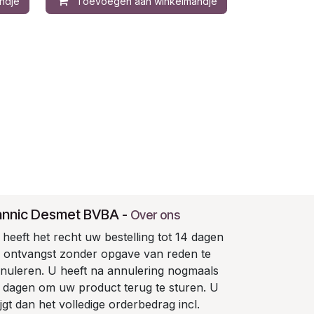
ndje
Toevoegen aan winkelmandje
annic Desmet BVBA
-
Over ons
heeft het recht uw bestelling tot 14 dagen
 ontvangst zonder opgave van reden te
nuleren. U heeft na annulering nogmaals
 dagen om uw product terug te sturen. U
ijgt dan het volledige orderbedrag incl.