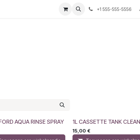
+1 555-555-5556
FORD AQUA RINSE SPRAY
1L CASSETTE TANK CLEA
15,00
€