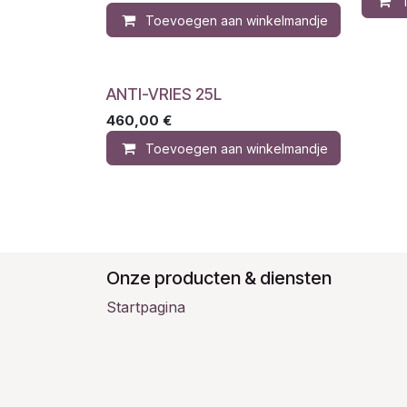
Toevoegen aan winkelmandje
ANTI-VRIES 25L
460,00
€
Toevoegen aan winkelmandje
Onze producten & diensten
Startpagina