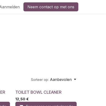
Aanmelden
Neem contact op met ons
Aanbevolen
Sorteer op:
NER
TOILET BOWL CLEANER
12,50
€