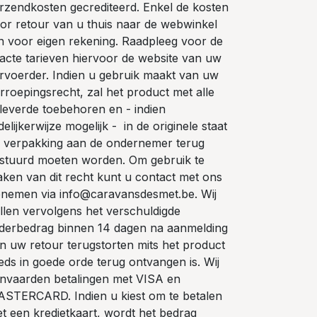
rzendkosten gecrediteerd. Enkel de kosten
or retour van u thuis naar de webwinkel
jn voor eigen rekening. Raadpleeg voor de
acte tarieven hiervoor de website van uw
rvoerder. Indien u gebruik maakt van uw
rroepingsrecht, zal het product met alle
leverde toebehoren en - indien
delijkerwijze mogelijk - in de originele staat
 verpakking aan de ondernemer terug
stuurd moeten worden. Om gebruik te
ken van dit recht kunt u contact met ons
nemen via info@caravansdesmet.be. Wij
llen vervolgens het verschuldigde
derbedrag binnen 14 dagen na aanmelding
n uw retour terugstorten mits het product
eds in goede orde terug ontvangen is. Wij
nvaarden betalingen met VISA en
STERCARD. Indien u kiest om te betalen
t een kredietkaart, wordt het bedrag